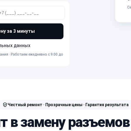
Се
ену за 3 минуты
льных данных
ания · Работаем ежедневно с 9:00 до
Честный ремонт · Прозрачные цены · Гарантия результата
т в замену разъемов (