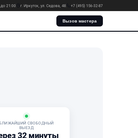
 до 21:00
г. Иркутск, ул. Седова, 48
+7 (495) 156-32-87
Вызов мастера
БЛИЖАЙШИЙ СВОБОДНЫЙ
ВЫЕЗД
ерез 32 минуты