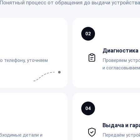
Понятный процесс от обращения до выдачи устройств
02
Диагностика 
по телефону, уточняем
Проверяем устро
и согласовываем
04
Выдача и гар
обходимые детали и
Передаём устро