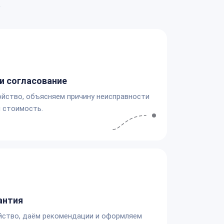
а
и согласование
йство, объясняем причину неисправности
 стоимость.
антия
йство, даём рекомендации и оформляем