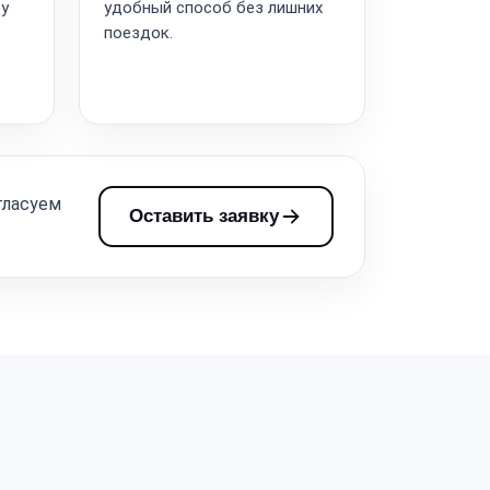
ту
удобный способ без лишних
поездок.
гласуем
Оставить заявку