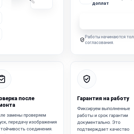
доплат
Узнать стоимость 
Работы начинаются тол
согласования.
оверка после
Гарантия на работу
монта
Фиксируем выполненные
ле замены проверяем
работы и срок гарантии
уск, передачу изображения
документально. Это
стойчивость соединения.
подтверждает качество