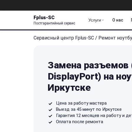
Fplus-SC
Услуги
О нас
Постгарантийный сервис
Сервисный центр Fplus-SC
/
Ремонт ноутб
Замена разъемов (
DisplayPort) на но
Иркутске
Цена за работу мастера
Выезд за 45 минут по Иркутске
Гарантия 12 месяцев на работу и де
Оплата после ремонта