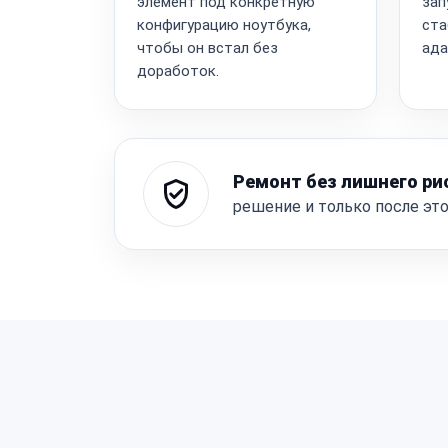
элемент под конкретную
зап
конфигурацию ноутбука,
ста
чтобы он встал без
ада
доработок.
Ремонт без лишнего ри
решение и только после эт