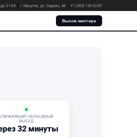
 до 21:00
г. Иркутск, ул. Седова, 48
+7 (495) 156-32-87
Вызов мастера
БЛИЖАЙШИЙ СВОБОДНЫЙ
ВЫЕЗД
ерез 32 минуты