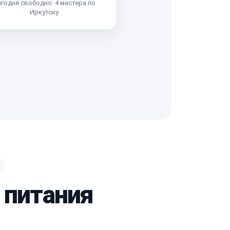
годня свободно: 4 мастера по
Иркутску
 питания