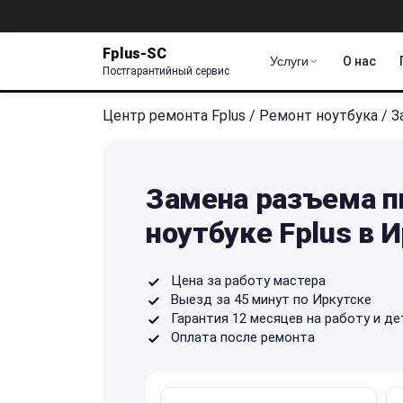
Fplus-SC
Услуги
О нас
Постгарантийный сервис
Центр ремонта Fplus
/
Ремонт ноутбука
/
З
Замена разъема п
ноутбуке Fplus в 
Цена за работу мастера
Выезд за 45 минут по Иркутске
Гарантия 12 месяцев на работу и де
Оплата после ремонта