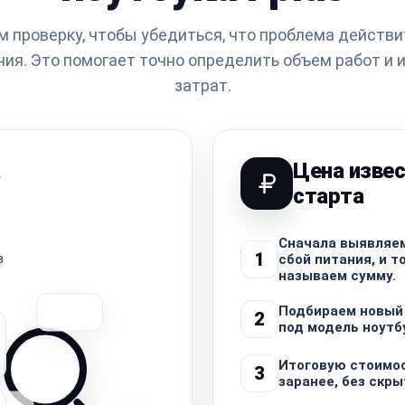
 проверку, чтобы убедиться, что проблема действи
ания. Это помогает точно определить объем работ и
затрат.
а
Цена извес
старта
Сначала выявляем
1
в
сбой питания, и т
называем сумму.
Подбираем новый
2
под модель ноутб
Итоговую стоимо
3
заранее, без скр