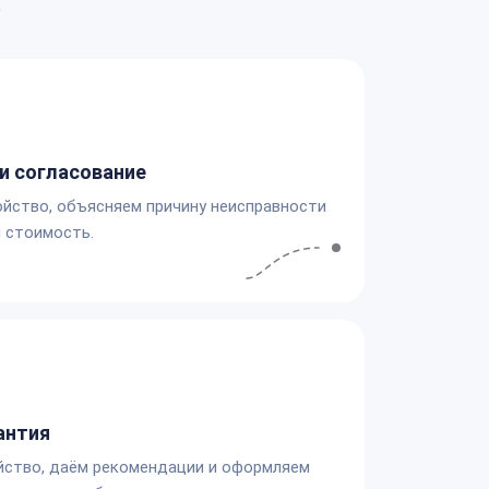
а
и согласование
йство, объясняем причину неисправности
 стоимость.
антия
йство, даём рекомендации и оформляем