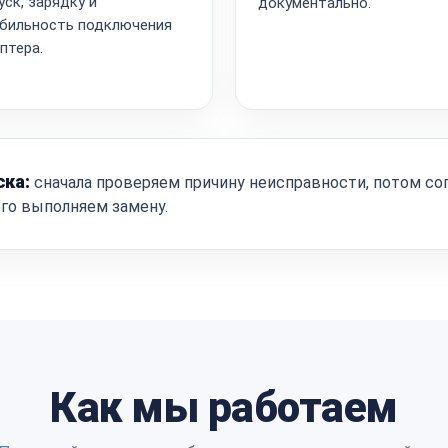
уск, зарядку и
документально.
бильность подключения
птера.
ска:
сначала проверяем причину неисправности, потом со
ого выполняем замену.
Как мы работаем