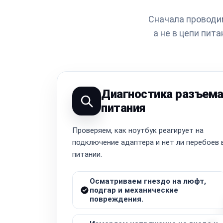
Сначала проводим
а не в цепи пит
Диагностика разъем
питания
Проверяем, как ноутбук реагирует на
подключение адаптера и нет ли перебоев 
питании.
Осматриваем гнездо на люфт,
подгар и механические
повреждения.