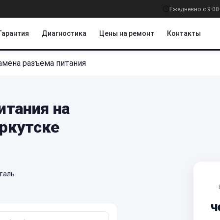
Ежедневно с 9:00
Гарантия
Диагностика
Цены на ремонт
Контакты
амена разъема питания
итания на
Иркутске
таль
ч