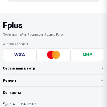
Fplus
Постгарантийный сервисный центр Fplus
Способы оплаты
VISA
МИР
Сервисный центр
О нашем сервисе
Ремонт
Гарантия
Ноутбуков
Контакты
Прайс-лист
Телефонов
+7 (495) 156-32-87
Срочный ремонт