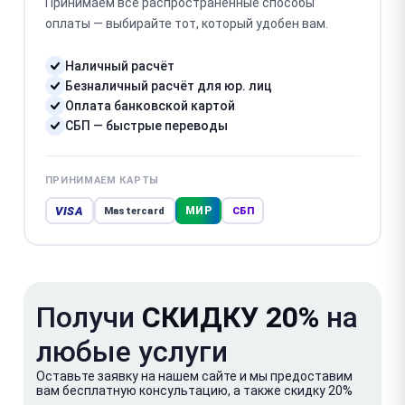
Принимаем все распространённые способы
оплаты — выбирайте тот, который удобен вам.
Наличный расчёт
Безналичный расчёт для юр. лиц
Оплата банковской картой
СБП — быстрые переводы
ПРИНИМАЕМ КАРТЫ
VISA
МИР
Mastercard
СБП
Получи
СКИДКУ 20%
на
любые услуги
Оставьте заявку на нашем сайте и мы предоставим
вам бесплатную консультацию, а также скидку 20%