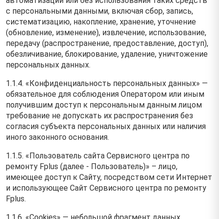
автоматизации или без использования таких средств
с персональными данными, включая сбор, запись,
систематизацию, накопление, хранение, уточнение
(обновление, изменение), извлечение, использование,
передачу (распространение, предоставление, доступ),
обезличивание, блокирование, удаление, уничтожение
персональных данных.
1.1.4. «Конфиденциальность персональных данных» —
обязательное для соблюдения Оператором или иным
получившим доступ к персональным данным лицом
требование не допускать их распространения без
согласия субъекта персональных данных или наличия
иного законного основания.
1.1.5. «Пользователь сайта Сервисного центра по
ремонту Fplus (далее ‑ Пользователь)» – лицо,
имеющее доступ к Сайту, посредством сети Интернет
и использующее Сайт Сервисного центра по ремонту
Fplus.
1.1.6. «Cookies» — небольшой фрагмент данных,