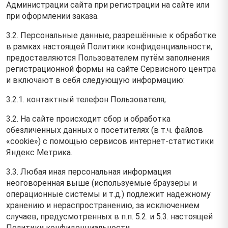
Администрации сайта при регистрации на сайте или
при оформлении заказа.
3.2. Персональные данные, разрешённые к обработке
в рамках настоящей Политики конфиденциальности,
предоставляются Пользователем путём заполнения
регистрационной формы на cайте Сервисного центра
и включают в себя следующую информацию:
3.2.1. контактный телефон Пользователя;
3.2. На сайте происходит сбор и обработка
обезличенных данных о посетителях (в т.ч. файлов
«cookie») с помощью сервисов интернет-статистики
Яндекс Метрика.
3.3. Любая иная персональная информация
неоговоренная выше (используемые браузеры и
операционные системы и т.д.) подлежит надежному
хранению и нераспространению, за исключением
случаев, предусмотренных в п.п. 5.2. и 5.3. настоящей
Политики конфиденциальности.